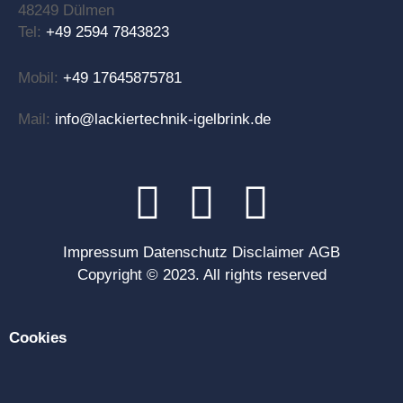
48249 Dülmen
Tel:
+49 2594 7843823
Mobil:
+49 17645875781
Mail:
info@lackiertechnik-igelbrink.de
Impressum
Datenschutz
Disclaimer
AGB
Copyright © 2023. All rights reserved
Cookies