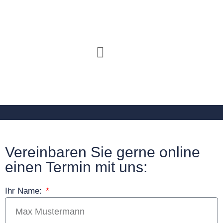
CLASSIC CAR SPEZIALIST
Vereinbaren Sie gerne online
einen Termin mit uns:
Ihr Name: