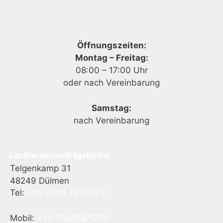
Öffnungszeiten:
Montag – Freitag:
08:00 – 17:00 Uhr
oder nach Vereinbarung
Samstag:
nach Vereinbarung
Lackiertechnik Igelbrink
Telgenkamp 31
48249 Dülmen
Tel:
+49 2594 7843823
Mobil:
+49 17645875781